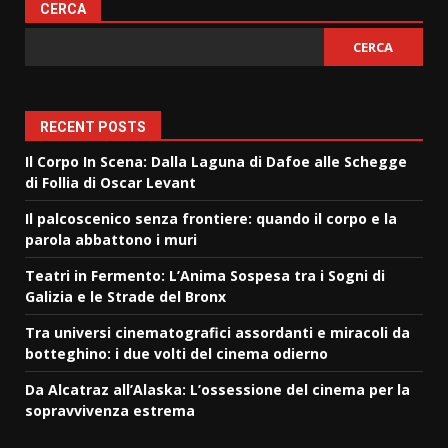
degli
CERCA
articoli
CERCA
RECENT POSTS
Il Corpo In Scena: Dalla Laguna di Dafoe alle Schegge
di Follia di Oscar Levant
Il palcoscenico senza frontiere: quando il corpo e la
parola abbattono i muri
Teatri in Fermento: L’Anima Sospesa tra i Sogni di
Galizia e le Strade del Bronx
Tra universi cinematografici assordanti e miracoli da
botteghino: i due volti del cinema odierno
Da Alcatraz all’Alaska: L’ossessione del cinema per la
sopravvivenza estrema