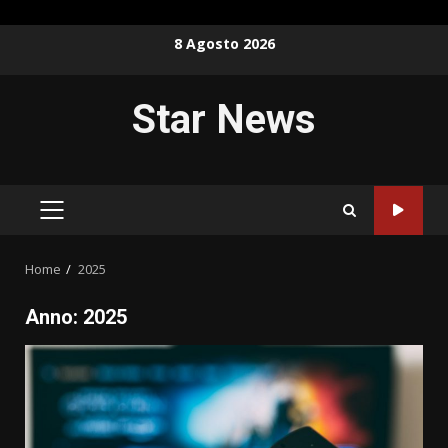
Skip
8 Agosto 2026
to
content
Star News
PRIMARY
MENU
Home
2025
Anno:
2025