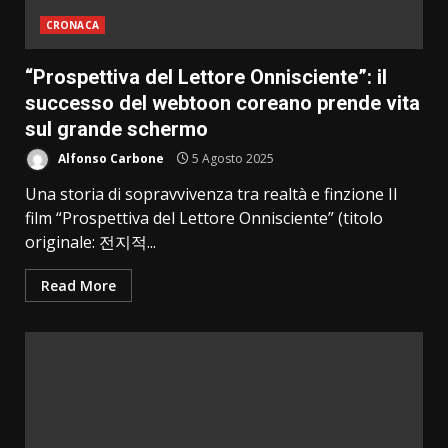
CRONACA
“Prospettiva del Lettore Onnisciente”: il
successo del webtoon coreano prende vita
sul grande schermo
Alfonso Carbone
5 Agosto 2025
Una storia di sopravvivenza tra realtà e finzione Il
film “Prospettiva del Lettore Onnisciente” (titolo
originale: 전지적...
Read More