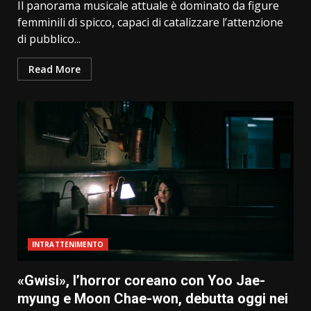
Il panorama musicale attuale è dominato da figure
femminili di spicco, capaci di catalizzare l’attenzione
di pubblico...
Read More
INTRATTENIMENTO
«Gwisi», l’horror coreano con Yoo Jae-
myung e Moon Chae-won, debutta oggi nei