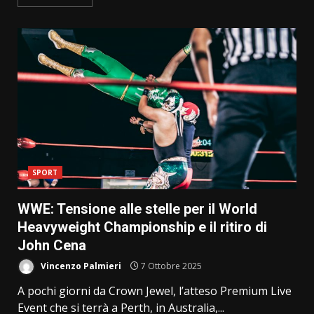
SPORT
WWE: Tensione alle stelle per il World
Heavyweight Championship e il ritiro di
John Cena
Vincenzo Palmieri
7 Ottobre 2025
A pochi giorni da Crown Jewel, l’atteso Premium Live
Event che si terrà a Perth, in Australia,...