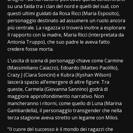
su una faida tra i clan del nord e quelli del sud, con
questi ultimi guidati da Rosa Ricci (Maria Esposito),
personaggio destinato ad assumere un ruolo ancora
più centrale. La ragazza si troverà inoltre a esplorare
il rapporto con la madre, Maria Ricci (interpretata da
Antonia Truppo), che suo padre le aveva fatto
credere fosse morta.
L’uscita di scena di personaggi chiave come Carmine
(Massimiliano Caiazzo), Edoardo (Matteo Paolillo),
Crazy J (Clara Soncini) e Kubra (Kyshan Wilson)
lascerà spazio all’emergere di altre figure. Tra
queste, Carmela (Giovanna Sannino) godrà di
maggiore approfondimento narrativo. Non
mancheranno i ritorni, come quello di Luna (Marina
Gambardella), il personaggio transgender che nella
terza stagione aveva stretto un legame con Milos.
“Il cuore del successo è il mondo dei ragazzi che