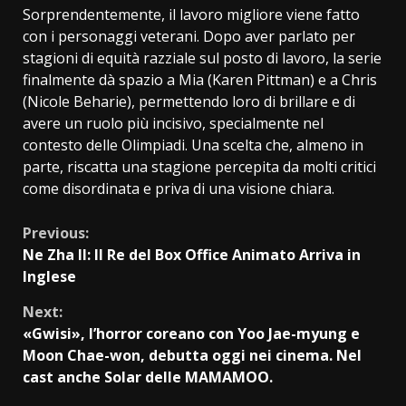
Sorprendentemente, il lavoro migliore viene fatto
con i personaggi veterani. Dopo aver parlato per
stagioni di equità razziale sul posto di lavoro, la serie
finalmente dà spazio a Mia (Karen Pittman) e a Chris
(Nicole Beharie), permettendo loro di brillare e di
avere un ruolo più incisivo, specialmente nel
contesto delle Olimpiadi. Una scelta che, almeno in
parte, riscatta una stagione percepita da molti critici
come disordinata e priva di una visione chiara.
Continue
Previous:
Ne Zha II: Il Re del Box Office Animato Arriva in
Reading
Inglese
Next:
«Gwisi», l’horror coreano con Yoo Jae-myung e
Moon Chae-won, debutta oggi nei cinema. Nel
cast anche Solar delle MAMAMOO.