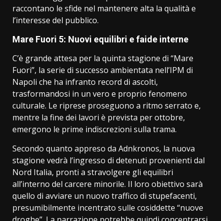
raccontano le sfide nel mantenere alta la qualità e
l’interesse del pubblico.
Mare Fuori 5: Nuovi equilibri e faide interne
C’è grande attesa per la quinta stagione di “Mare
Fuori”, la serie di successo ambientata nell’IPM di
Napoli che ha infranto record di ascolti,
trasformandosi in un vero e proprio fenomeno
culturale. Le riprese proseguono a ritmo serrato e,
mentre la fine dei lavori è prevista per ottobre,
emergono le prime indiscrezioni sulla trama.
Secondo quanto appreso da Adnkronos, la nuova
stagione vedrà l’ingresso di detenuti provenienti dal
Nord Italia, pronti a stravolgere gli equilibri
all’interno del carcere minorile. Il loro obiettivo sarà
quello di avviare un nuovo traffico di stupefacenti,
presumibilmente incentrato sulle cosiddette “nuove
droghe”. La narrazione potrebbe quindi concentrarsi