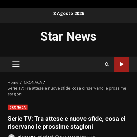
Skip
8 Agosto 2026
to
content
Star News
PRIMARY
MENU
Home
CRONACA
Serie TV: Tra attese e nuove sfide, cosa ci riservano le prossime
stagioni
CRONACA
Serie TV: Tra attese e nuove sfide, cosa ci
riservano le prossime stagioni