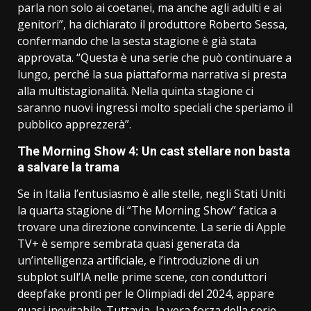
parla non solo ai coetanei, ma anche agli adulti e ai
genitori”, ha dichiarato il produttore Roberto Sessa,
confermando che la sesta stagione è già stata
approvata. “Questa è una serie che può continuare a
lungo, perché la sua piattaforma narrativa si presta
alla multistagionalità. Nella quinta stagione ci
saranno nuovi ingressi molto speciali che speriamo il
pubblico apprezzerà”.
The Morning Show 4: Un cast stellare non basta
a salvare la trama
Se in Italia l’entusiasmo è alle stelle, negli Stati Uniti
la quarta stagione di “The Morning Show” fatica a
trovare una direzione convincente. La serie di Apple
TV+ è sempre sembrata quasi generata da
un’intelligenza artificiale, e l’introduzione di un
subplot sull’IA nelle prime scene, con conduttori
deepfake pronti per le Olimpiadi del 2024, appare
quasi inevitabile. Tuttavia, la vera forza della serie