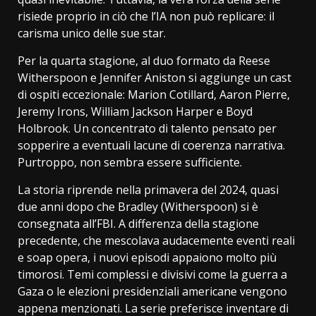
risiede proprio in ciò che l’IA non può replicare: il
carisma unico delle sue star.
Per la quarta stagione, al duo formato da Reese
Witherspoon e Jennifer Aniston si aggiunge un cast
di ospiti eccezionale: Marion Cotillard, Aaron Pierre,
Jeremy Irons, William Jackson Harper e Boyd
Holbrook. Un concentrato di talento pensato per
sopperire a eventuali lacune di coerenza narrativa.
Purtroppo, non sembra essere sufficiente.
La storia riprende nella primavera del 2024, quasi
due anni dopo che Bradley (Witherspoon) si è
consegnata all’FBI. A differenza della stagione
precedente, che mescolava audacemente eventi reali
e soap opera, i nuovi episodi appaiono molto più
timorosi. Temi complessi e divisivi come la guerra a
Gaza o le elezioni presidenziali americane vengono
appena menzionati. La serie preferisce inventare di