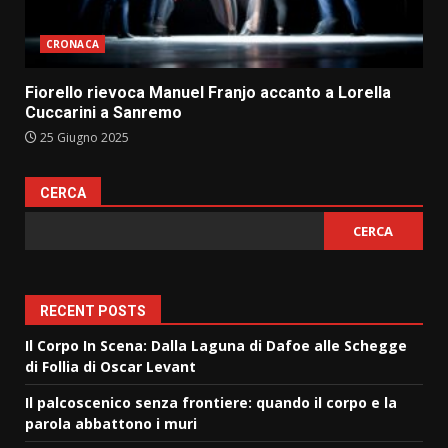
CRONACA
Fiorello rievoca Manuel Franjo accanto a Lorella
Cuccarini a Sanremo
25 Giugno 2025
CERCA
CERCA
RECENT POSTS
Il Corpo In Scena: Dalla Laguna di Dafoe alle Schegge
di Follia di Oscar Levant
Il palcoscenico senza frontiere: quando il corpo e la
parola abbattono i muri