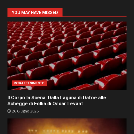
YOU MAY HAVE MISSED
INTRATTENIMENTO
Il Corpo In Scena: Dalla Laguna di Dafoe alle
Schegge di Follia di Oscar Levant
26 Giugno 2026