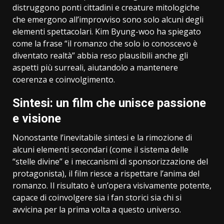
distruggono ponti cittadini e creature mitologiche
che emergono all’improvviso sono solo alcuni degli
elementi spettacolari. Kim Byung-woo ha spiegato
come la frase “il romanzo che solo io conoscevo è
diventato realtà” abbia reso plausibili anche gli
aspetti più surreali, aiutandolo a mantenere
coerenza e coinvolgimento.
Sintesi: un film che unisce passione
e visione
Nonostante l’inevitabile sintesi e la rimozione di
alcuni elementi secondari (come il sistema delle
“stelle divine” e i meccanismi di sponsorizzazione del
protagonista), il film riesce a rispettare l’anima del
romanzo. Il risultato è un’opera visivamente potente,
capace di coinvolgere sia i fan storici sia chi si
avvicina per la prima volta a questo universo.