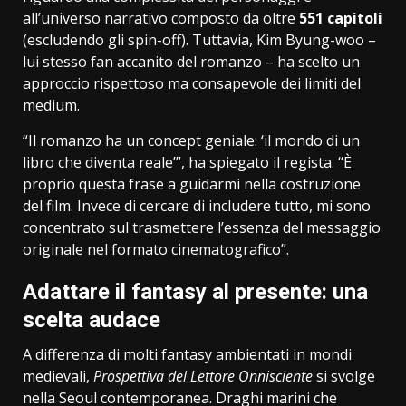
all’universo narrativo composto da oltre
551 capitoli
(escludendo gli spin-off). Tuttavia, Kim Byung-woo –
lui stesso fan accanito del romanzo – ha scelto un
approccio rispettoso ma consapevole dei limiti del
medium.
“Il romanzo ha un concept geniale: ‘il mondo di un
libro che diventa reale’”, ha spiegato il regista. “È
proprio questa frase a guidarmi nella costruzione
del film. Invece di cercare di includere tutto, mi sono
concentrato sul trasmettere l’essenza del messaggio
originale nel formato cinematografico”.
Adattare il fantasy al presente: una
scelta audace
A differenza di molti fantasy ambientati in mondi
medievali,
Prospettiva del Lettore Onnisciente
si svolge
nella Seoul contemporanea. Draghi marini che